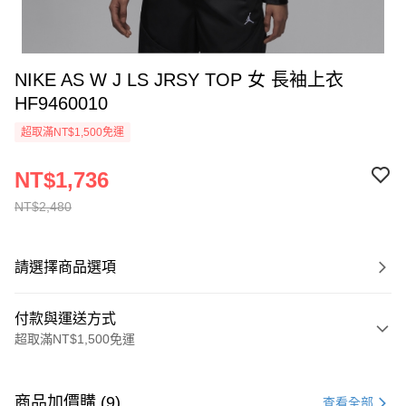
NIKE AS W J LS JRSY TOP 女 長袖上衣
HF9460010
超取滿NT$1,500免運
NT$1,736
NT$2,480
請選擇商品選項
付款與運送方式
超取滿NT$1,500免運
付款方式
信用卡一次付款
商品加價購 (9)
查看全部