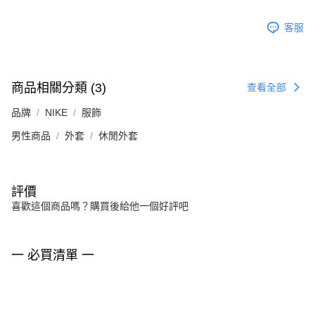
客服
商品相關分類 (3)
查看全部
品牌
NIKE
服飾
男性商品
外套
休閒外套
評價
喜歡這個商品嗎？購買後給他一個好評吧
一 必買清單 一