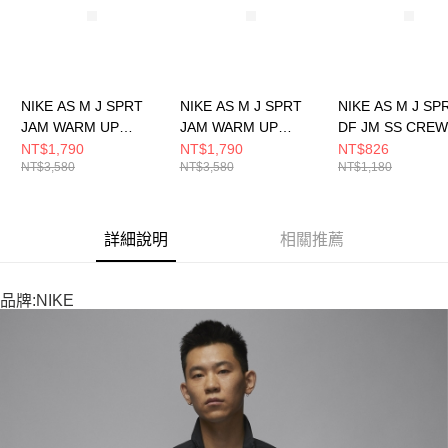
NIKE AS M J SPRT
NIKE AS M J SPRT
NIKE AS M J SP
JAM WARM UP
JAM WARM UP
DF JM SS CRE
JACKET 男 舖棉外套
JACKET 男 休閒外套
短袖上衣 HJ2863
NT$1,790
NT$1,790
NT$826
NT$3,580
NT$3,580
NT$1,180
FN5849011
FN5849010
詳細說明
相關推薦
品牌:NIKE