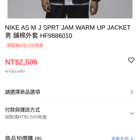
NIKE AS M J SPRT JAM WARM UP JACKET
男 舖棉外套 HF9886010
超取滿NT$1,500免運
NT$2,506
NT$3,580
請選擇商品選項
付款與運送方式
超取滿NT$1,500免運
付款方式
信用卡一次付款
商品加價購 (9)
查看全部