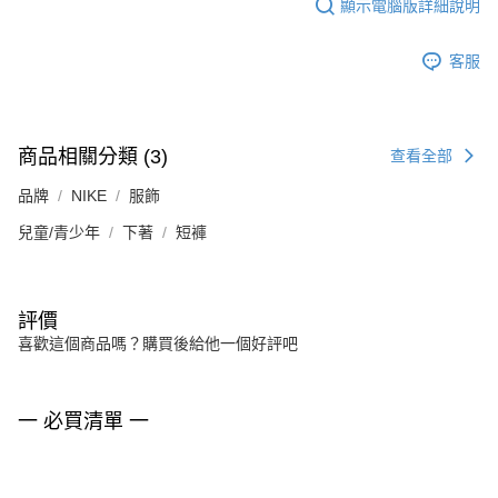
顯示電腦版詳細說明
客服
商品相關分類 (3)
查看全部
品牌
NIKE
服飾
兒童/青少年
下著
短褲
評價
喜歡這個商品嗎？購買後給他一個好評吧
一 必買清單 一