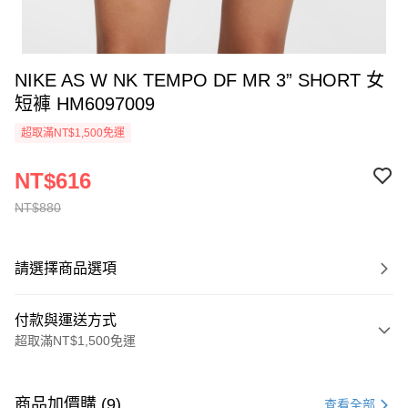
NIKE AS W NK TEMPO DF MR 3” SHORT 女
短褲 HM6097009
超取滿NT$1,500免運
NT$616
NT$880
請選擇商品選項
付款與運送方式
超取滿NT$1,500免運
付款方式
信用卡一次付款
商品加價購 (9)
查看全部