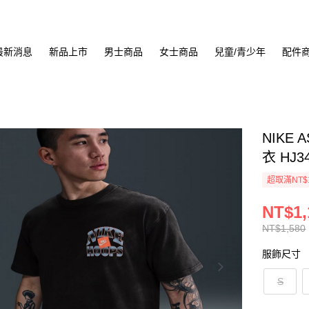
最新消息
新品上市
男士商品
女士商品
兒童/青少年
配件
NIKE 
衣 HJ3
超取滿NT$
NT$1,
NT$1,580
服飾尺寸
S