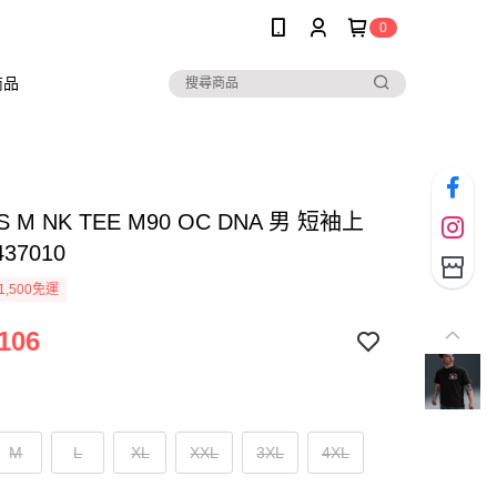
0
商品
AS M NK TEE M90 OC DNA 男 短袖上
437010
1,500免運
106
M
L
XL
XXL
3XL
4XL