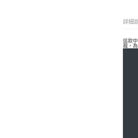
詳細
這款中
裁，為