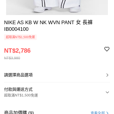
NIKE AS KB W NK WVN PANT 女 長褲
IB0004100
超取滿NT$1,500免運
NT$2,786
NT$3,980
請選擇商品選項
付款與運送方式
超取滿NT$1,500免運
付款方式
信用卡一次付款
商品加價購 (9)
查看全部