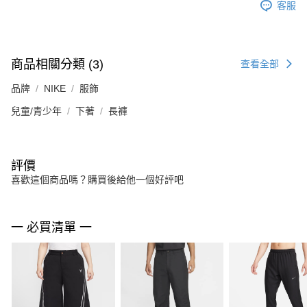
客服
商品相關分類 (3)
查看全部
品牌
NIKE
服飾
兒童/青少年
下著
長褲
評價
喜歡這個商品嗎？購買後給他一個好評吧
一 必買清單 一