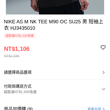
NIKE AS M NK TEE M90 OC SU25 男 短袖上
衣 HJ3435010
超取滿NT$1,500免運
NT$1,106
NT$1,580
請選擇商品選項
付款與運送方式
超取滿NT$1,500免運
付款方式
信用卡一次付款
商品加價購 (9)
查看全部