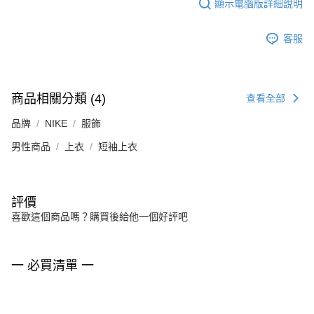
顯示電腦版詳細說明
客服
商品相關分類 (4)
查看全部
品牌
NIKE
服飾
男性商品
上衣
短袖上衣
評價
喜歡這個商品嗎？購買後給他一個好評吧
一 必買清單 一