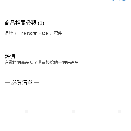
商品相關分類 (1)
品牌
The North Face
配件
評價
喜歡這個商品嗎？購買後給他一個好評吧
一 必買清單 一