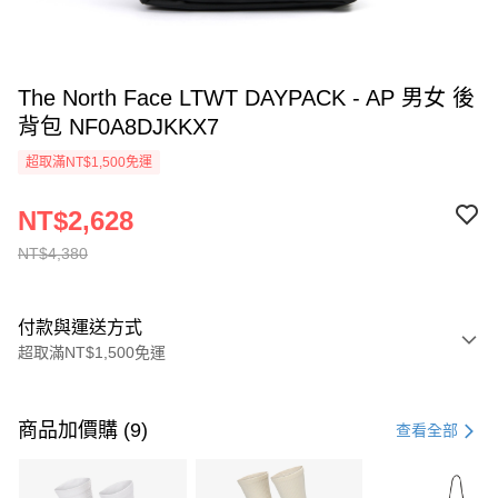
The North Face LTWT DAYPACK - AP 男女 後
背包 NF0A8DJKKX7
超取滿NT$1,500免運
NT$2,628
NT$4,380
付款與運送方式
超取滿NT$1,500免運
付款方式
信用卡一次付款
商品加價購 (9)
查看全部
信用卡分期付款