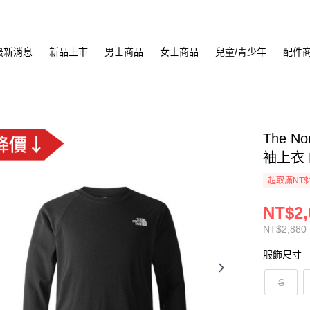
最新消息
新品上市
男士商品
女士商品
兒童/青少年
配件
The No
袖上衣 
超取滿NT$
NT$2,
NT$2,880
服飾尺寸
S