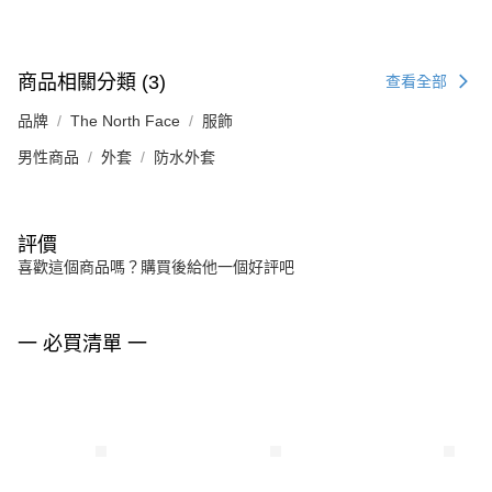
商品相關分類 (3)
查看全部
品牌
The North Face
服飾
男性商品
外套
防水外套
評價
喜歡這個商品嗎？購買後給他一個好評吧
一 必買清單 一