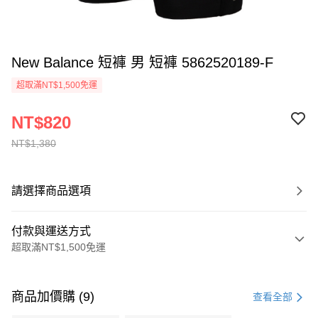
New Balance 短褲 男 短褲 5862520189-F
超取滿NT$1,500免運
NT$820
NT$1,380
請選擇商品選項
付款與運送方式
超取滿NT$1,500免運
付款方式
信用卡一次付款
商品加價購 (9)
查看全部