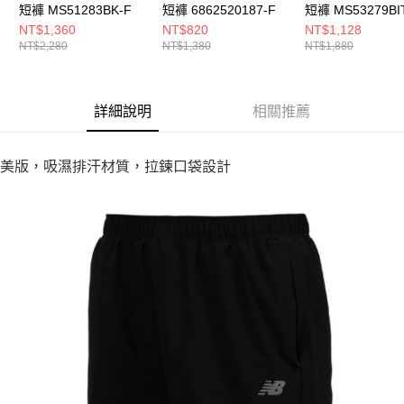
短褲 MS51283BK-F
短褲 6862520187-F
短褲 MS53279BI
NT$1,360
NT$820
NT$1,128
NT$2,280
NT$1,380
NT$1,880
詳細說明
相關推薦
美版，吸濕排汗材質，拉鍊口袋設計