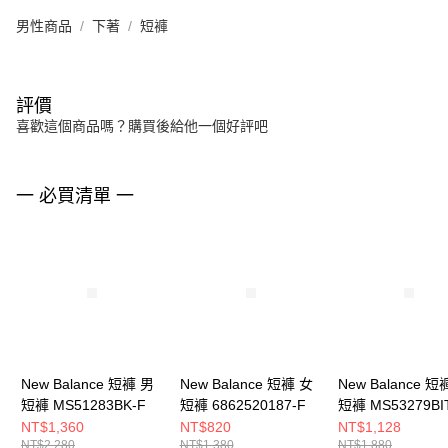
男性商品
下著
短褲
評價
喜歡這個商品嗎？購買後給他一個好評吧
一 必買清單 一
New Balance 短褲 男
New Balance 短褲 女
New Balance 短
短褲 MS51283BK-F
短褲 6862520187-F
短褲 MS53279BI
NT$1,360
NT$820
NT$1,128
NT$2,280
NT$1,380
NT$1,880