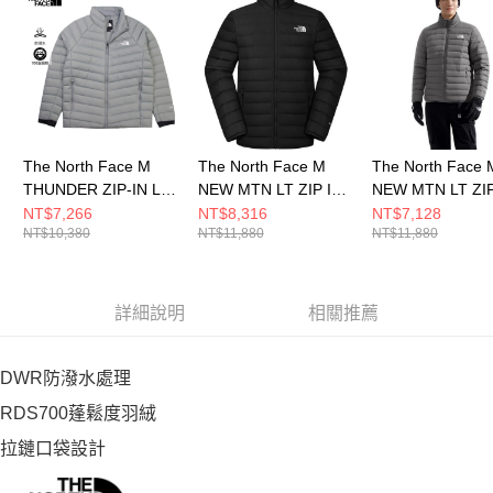
The North Face M
The North Face M
The North Face 
THUNDER ZIP-IN LT
NEW MTN LT ZIP IN
NEW MTN LT ZIP
DOWN - AP 男 羽絨外
DOWN JACKET - AP
DOWN JACKET -
NT$7,266
NT$8,316
NT$7,128
NT$10,380
NT$11,880
NT$11,880
套 NF0A8DX2H5F
男 羽絨外套
男 羽絨外套
NF0A8GKPJK3
NF0A8GKP0UZ
詳細說明
相關推薦
DWR防潑水處理
RDS700蓬鬆度羽絨
拉鏈口袋設計