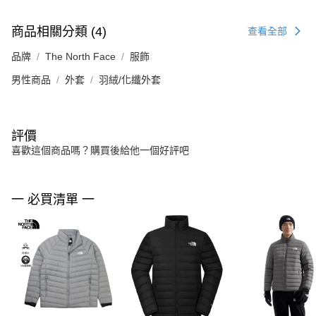
商品相關分類 (4)
查看全部
品牌
The North Face
服飾
男性商品
外套
羽絨/化纖外套
評價
喜歡這個商品嗎？購買後給他一個好評吧
一 必買清單 一