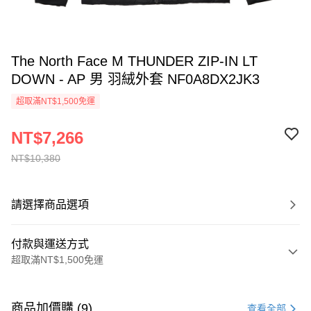
The North Face M THUNDER ZIP-IN LT
DOWN - AP 男 羽絨外套 NF0A8DX2JK3
超取滿NT$1,500免運
NT$7,266
NT$10,380
請選擇商品選項
付款與運送方式
超取滿NT$1,500免運
付款方式
信用卡一次付款
商品加價購 (9)
查看全部