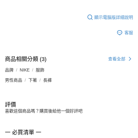
顯示電腦版詳細說明
客服
商品相關分類 (3)
查看全部
品牌
NIKE
服飾
男性商品
下著
長褲
評價
喜歡這個商品嗎？購買後給他一個好評吧
一 必買清單 一