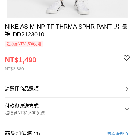
NIKE AS M NP TF THRMA SPHR PANT 男 長
褲 DD2123010
超取滿NT$1,500免運
NT$1,490
NT$2,880
請選擇商品選項
付款與運送方式
超取滿NT$1,500免運
付款方式
信用卡一次付款
商品加價購 (9)
查看全部