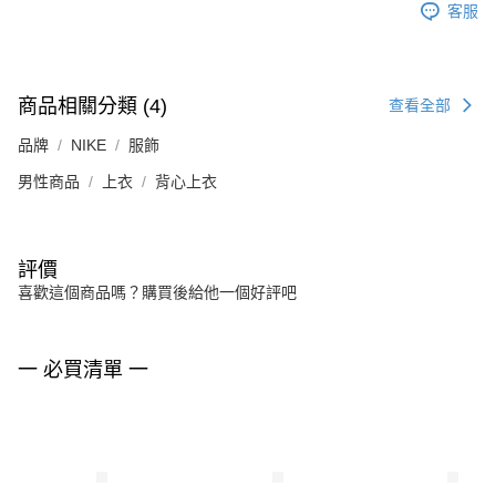
客服
商品相關分類 (4)
查看全部
品牌
NIKE
服飾
男性商品
上衣
背心上衣
評價
喜歡這個商品嗎？購買後給他一個好評吧
一 必買清單 一