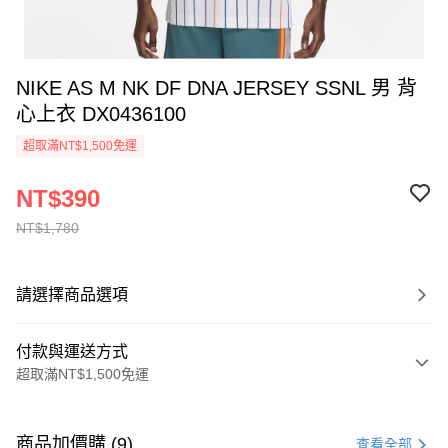
NIKE AS M NK DF DNA JERSEY SSNL 男 背
心上衣 DX0436100
超取滿NT$1,500免運
NT$390
NT$1,780
請選擇商品選項
付款與運送方式
超取滿NT$1,500免運
付款方式
信用卡一次付款
商品加價購 (9)
查看全部