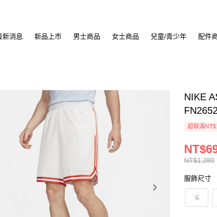
最新消息
新品上市
男士商品
女士商品
兒童/青少年
配件
NIKE 
FN265
超取滿NT$
NT$6
NT$1,280
服飾尺寸
S