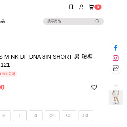
0
商品
AS M NK DF DNA 8IN SHORT 男 短褲
2121
1,500免運
90
M
L
XL
XXL
3XL
4XL