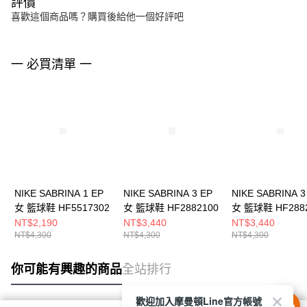
評價
喜歡這個商品嗎？購買後給他一個好評吧
一 必買清單 一
NIKE SABRINA 1 EP
NIKE SABRINA 3 EP
NIKE SABRINA 3
女 籃球鞋 HF5517302
女 籃球鞋 HF2882100
女 籃球鞋 HF288
NT$2,190
NT$3,440
NT$3,440
NT$4,300
NT$4,300
NT$4,300
你可能有興趣的商品
全站排行
歡迎加入摩曼頓Line官方帳號