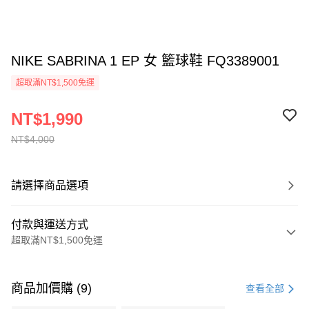
NIKE SABRINA 1 EP 女 籃球鞋 FQ3389001
超取滿NT$1,500免運
NT$1,990
NT$4,000
請選擇商品選項
付款與運送方式
超取滿NT$1,500免運
付款方式
信用卡一次付款
商品加價購 (9)
查看全部