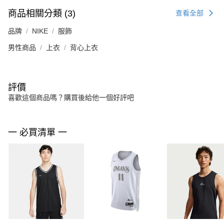
商品相關分類 (3)
查看全部
品牌
NIKE
服飾
男性商品
上衣
背心上衣
評價
喜歡這個商品嗎？購買後給他一個好評吧
一 必買清單 一