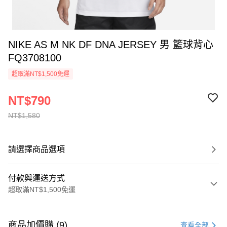
NIKE AS M NK DF DNA JERSEY 男 籃球背心
FQ3708100
超取滿NT$1,500免運
NT$790
NT$1,580
請選擇商品選項
付款與運送方式
超取滿NT$1,500免運
付款方式
信用卡一次付款
商品加價購 (9)
查看全部