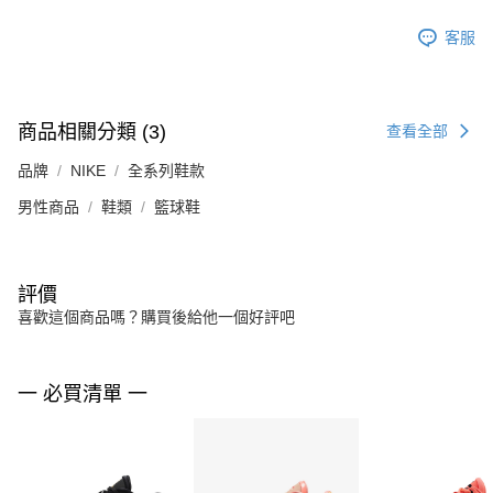
客服
商品相關分類 (3)
查看全部
品牌
NIKE
全系列鞋款
男性商品
鞋類
籃球鞋
評價
喜歡這個商品嗎？購買後給他一個好評吧
一 必買清單 一