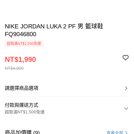
NIKE JORDAN LUKA 2 PF 男 籃球鞋
FQ9046800
超取滿NT$1,500免運
NT$1,990
NT$4,000
請選擇商品選項
付款與運送方式
超取滿NT$1,500免運
付款方式
信用卡一次付款
商品加價購 (9)
查看全部