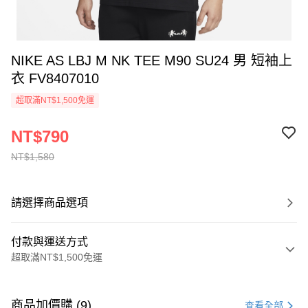
NIKE AS LBJ M NK TEE M90 SU24 男 短袖上
衣 FV8407010
超取滿NT$1,500免運
NT$790
NT$1,580
請選擇商品選項
付款與運送方式
超取滿NT$1,500免運
付款方式
信用卡一次付款
商品加價購 (9)
查看全部