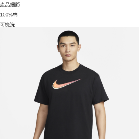
產品細節
100%棉
可機洗