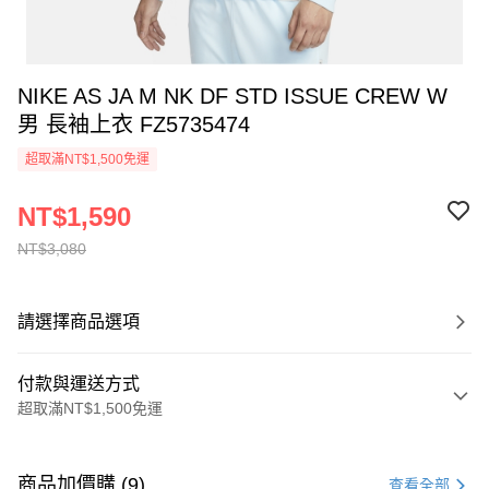
NIKE AS JA M NK DF STD ISSUE CREW W
男 長袖上衣 FZ5735474
超取滿NT$1,500免運
NT$1,590
NT$3,080
請選擇商品選項
付款與運送方式
超取滿NT$1,500免運
付款方式
信用卡一次付款
商品加價購 (9)
查看全部