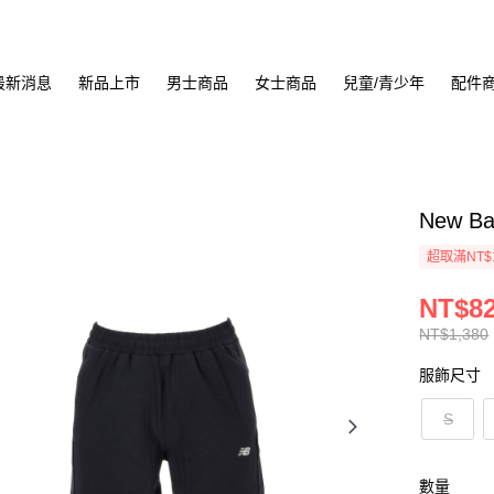
最新消息
新品上市
男士商品
女士商品
兒童/青少年
配件
New B
超取滿NT$
NT$8
NT$1,380
服飾尺寸
S
數量