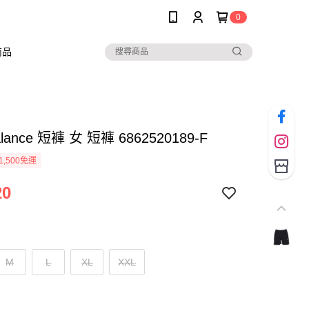
0
商品
alance 短褲 女 短褲 6862520189-F
1,500免運
20
M
L
XL
XXL