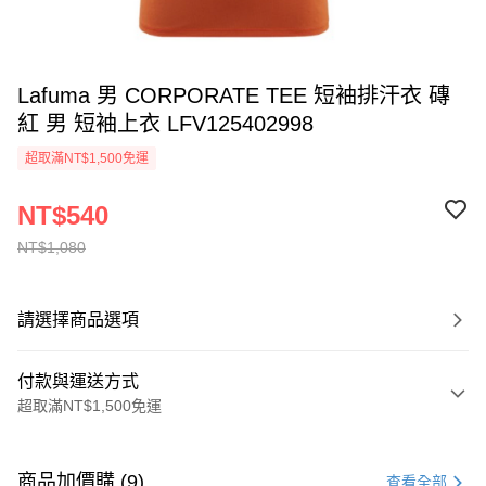
Lafuma 男 CORPORATE TEE 短袖排汗衣 磚
紅 男 短袖上衣 LFV125402998
超取滿NT$1,500免運
NT$540
NT$1,080
請選擇商品選項
付款與運送方式
超取滿NT$1,500免運
付款方式
信用卡一次付款
商品加價購 (9)
查看全部