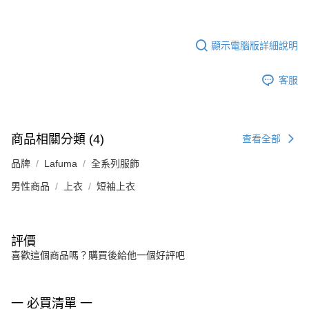
顯示電腦版詳細說明
客服
商品相關分類 (4)
查看全部
品牌
Lafuma
全系列服飾
男性商品
上衣
短袖上衣
評價
喜歡這個商品嗎？購買後給他一個好評吧
一 必買清單 一