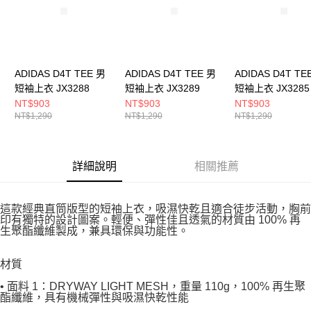
ADIDAS D4T TEE 男
ADIDAS D4T TEE 男
ADIDAS D4T TE
短袖上衣 JX3288
短袖上衣 JX3289
短袖上衣 JX3285
NT$903
NT$903
NT$903
NT$1,290
NT$1,290
NT$1,290
詳細說明
相關推薦
這款經典直筒版型的短袖上衣，吸濕快乾且適合徒步活動，胸前
印有獨特的設計圖案。輕便、彈性佳且透氣的材質由 100% 再
生聚酯纖維製成，兼具環保與功能性。
材質
• 面料 1：DRYWAY LIGHT MESH，重量 110g，100% 再生聚
酯纖維，具有機械彈性與吸濕快乾性能