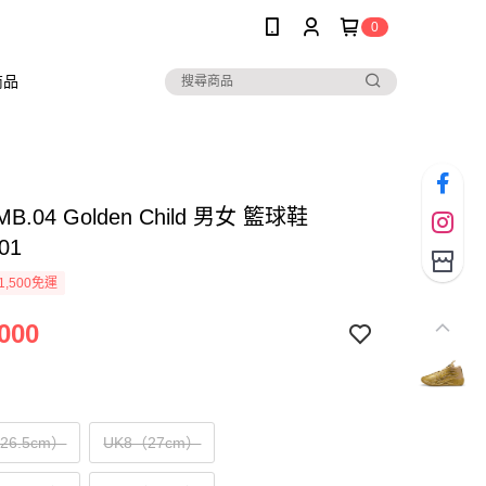
0
商品
MB.04 Golden Child 男女 籃球鞋
01
1,500免運
000
（26.5cm）
UK8（27cm）