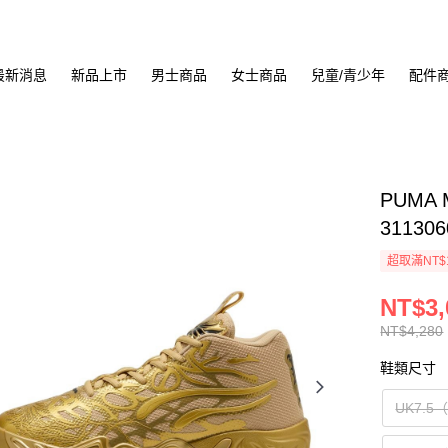
最新消息
新品上市
男士商品
女士商品
兒童/青少年
配件
PUMA 
311306
超取滿NT$
NT$3,
NT$4,280
鞋類尺寸
UK7.5