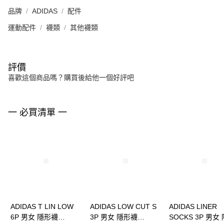
品牌
ADIDAS
配件
運動配件
襪類
其他襪類
評價
喜歡這個商品嗎？購買後給他一個好評吧
一 必買清單 一
ADIDAS T LIN LOW
ADIDAS LOW CUT S
ADIDAS LINER
6P 男女 隱形襪
3P 男女 隱形襪
SOCKS 3P 男女