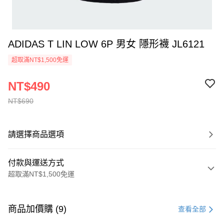
ADIDAS T LIN LOW 6P 男女 隱形襪 JL6121
超取滿NT$1,500免運
NT$490
NT$690
請選擇商品選項
付款與運送方式
超取滿NT$1,500免運
付款方式
信用卡一次付款
商品加價購 (9)
查看全部