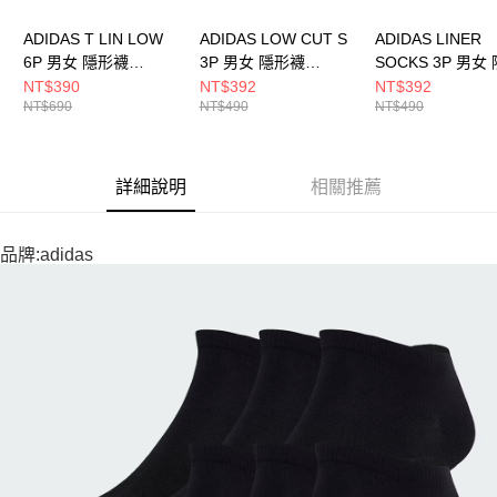
ADIDAS T LIN LOW
ADIDAS LOW CUT S
ADIDAS LINER
6P 男女 隱形襪
3P 男女 隱形襪
SOCKS 3P 男女
JL6123
JV7442
襪 JV7399
NT$390
NT$392
NT$392
NT$690
NT$490
NT$490
詳細說明
相關推薦
品牌:adidas