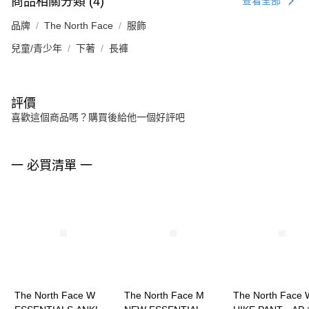
商品相關分類 (4)
查看全部
品牌
The North Face
服飾
兒童/青少年
下著
長褲
評價
喜歡這個商品嗎？購買後給他一個好評吧
一 必買清單 一
The North Face W
The North Face M
The North Face 