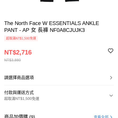
The North Face W ESSENTIALS ANKLE
PANT - AP 女 長褲 NF0A8CJUJK3
超取滿NT$1,500免運
NT$2,716
NT$3,880
請選擇商品選項
付款與運送方式
超取滿NT$1,500免運
付款方式
信用卡一次付款
商品加價購 (9)
查看全部