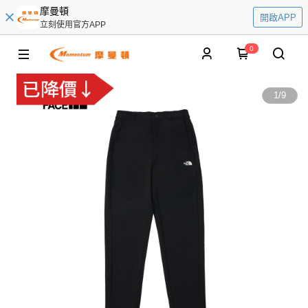
摩曼頓
開啟APP
立刻使用官方APP
0
1
/
9