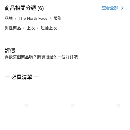
商品相關分類 (6)
查看全部
品牌
The North Face
服飾
男性商品
上衣
短袖上衣
評價
喜歡這個商品嗎？購買後給他一個好評吧
一 必買清單 一