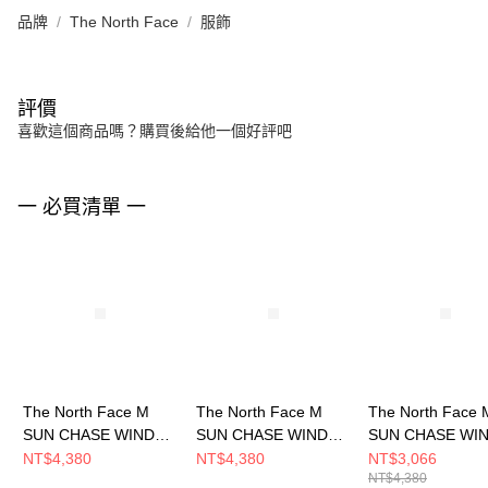
品牌
The North Face
服飾
評價
喜歡這個商品嗎？購買後給他一個好評吧
一 必買清單 一
The North Face M
The North Face M
The North Face 
SUN CHASE WIND
SUN CHASE WIND
SUN CHASE WI
JACKET - AP 男 風衣
JACKET - AP 男 風衣
JACKET - AP 男
NT$4,380
NT$4,380
NT$3,066
NT$4,380
外套 NF0A87VYMM3
外套 NF0A87VYJZU
外套 NF0A87VY