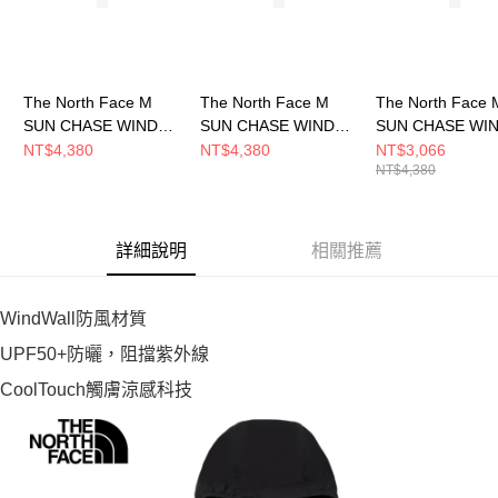
The North Face M
The North Face M
The North Face 
SUN CHASE WIND
SUN CHASE WIND
SUN CHASE WI
JACKET - AP 男 風衣
JACKET - AP 男 風衣
JACKET - AP 男
NT$4,380
NT$4,380
NT$3,066
NT$4,380
外套 NF0A87VYMM3
外套 NF0A87VYJZU
外套 NF0A87VY
詳細說明
相關推薦
WindWall防風材質
UPF50+防曬，阻擋紫外線
CoolTouch觸膚涼感科技