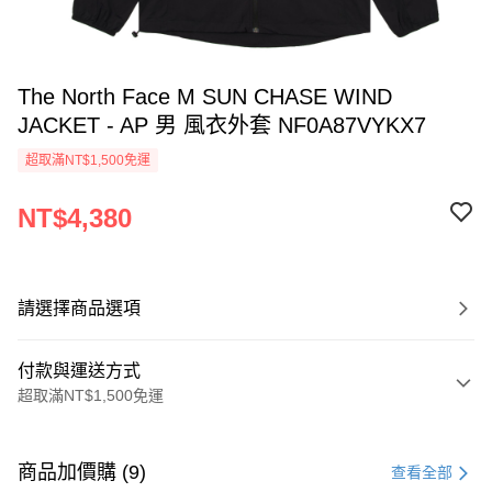
The North Face M SUN CHASE WIND
JACKET - AP 男 風衣外套 NF0A87VYKX7
超取滿NT$1,500免運
NT$4,380
請選擇商品選項
付款與運送方式
超取滿NT$1,500免運
付款方式
信用卡一次付款
商品加價購 (9)
查看全部