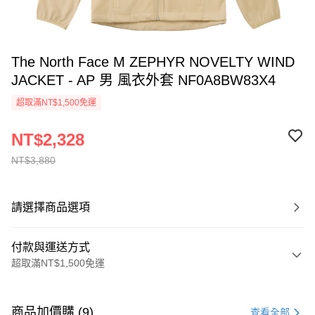
The North Face M ZEPHYR NOVELTY WIND
JACKET - AP 男 風衣外套 NF0A8BW83X4
超取滿NT$1,500免運
NT$2,328
NT$3,880
請選擇商品選項
付款與運送方式
超取滿NT$1,500免運
付款方式
信用卡一次付款
商品加價購 (9)
查看全部