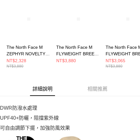
The North Face M
The North Face M
The North Face 
ZEPHYR NOVELTY
FLYWEIGHT BREEZE
FLYWEIGHT BR
WIND JACKET - AP
WIND JACKET - AP
WIND JACKET - 
NT$2,328
NT$3,880
NT$3,065
NT$3,880
NT$3,880
男 風衣外套
男 風衣外套
男 風衣外套
NF0A8BW86HO
NF0A8G78JK3
NF0A8G78FNN
詳細說明
相關推薦
DWR防潑水處理
UPF40+防曬，阻擋紫外線
可自由調節下擺，加強防風效果