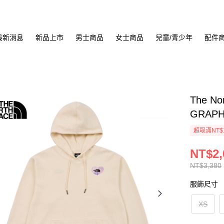
最新消息
新品上市
男士商品
女士商品
兒童/青少年
配件
The No
GRAPH
超取滿NT$
NT$2,
NT$3,380
服飾尺寸
XS