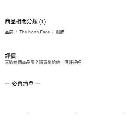
商品相關分類 (1)
品牌
The North Face
服飾
評價
喜歡這個商品嗎？購買後給他一個好評吧
一 必買清單 一