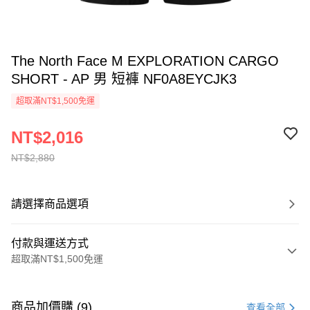
The North Face M EXPLORATION CARGO
SHORT - AP 男 短褲 NF0A8EYCJK3
超取滿NT$1,500免運
NT$2,016
NT$2,880
請選擇商品選項
付款與運送方式
超取滿NT$1,500免運
付款方式
信用卡一次付款
商品加價購 (9)
查看全部