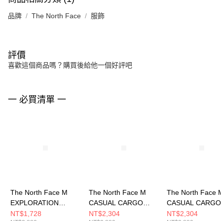
品牌
The North Face
服飾
評價
喜歡這個商品嗎？購買後給他一個好評吧
一 必買清單 一
The North Face M
The North Face M
The North Face 
EXPLORATION
CASUAL CARGO
CASUAL CARGO
CARGO SHORT - AP
SHORT - AP 男 短褲
SHORT - AP 男
NT$1,728
NT$2,304
NT$2,304