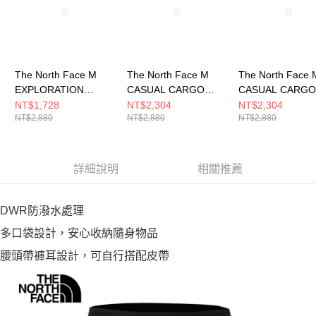
The North Face M
The North Face M
The North Face 
EXPLORATION
CASUAL CARGO
CASUAL CARGO
CARGO SHORT - AP
SHORT - AP 男 短褲
SHORT - AP 男
NT$1,728
NT$2,304
NT$2,304
NT$2,880
NT$2,880
NT$2,880
男 短褲
NF0A8G010UZ
NF0A8G01JK3
NF0A8EYCLK5
詳細說明
相關推薦
DWR防潑水處理
多口袋設計，安心收納隨身物品
腰頭帶褲耳設計，可自行搭配皮帶