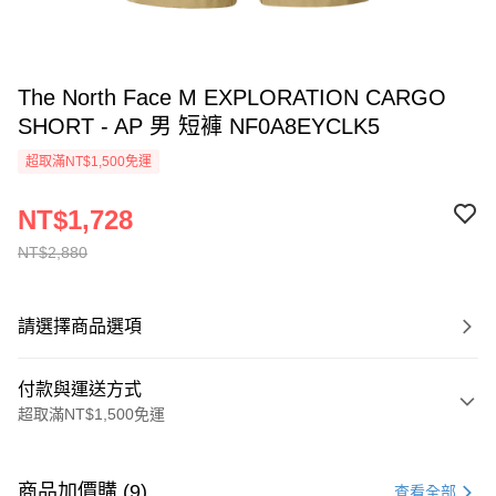
The North Face M EXPLORATION CARGO
SHORT - AP 男 短褲 NF0A8EYCLK5
超取滿NT$1,500免運
NT$1,728
NT$2,880
請選擇商品選項
付款與運送方式
超取滿NT$1,500免運
付款方式
信用卡一次付款
商品加價購 (9)
查看全部