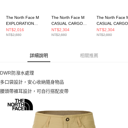
The North Face M
The North Face M
The North Face 
EXPLORATION
CASUAL CARGO
CASUAL CARGO
CARGO SHORT - AP
SHORT - AP 男 短褲
SHORT - AP 男
NT$2,016
NT$2,304
NT$2,304
NT$2,880
NT$2,880
NT$2,880
男 短褲
NF0A8G01JK3
NF0A8G010UZ
NF0A8EYCJK3
詳細說明
相關推薦
DWR防潑水處理
多口袋設計，安心收納隨身物品
腰頭帶褲耳設計，可自行搭配皮帶