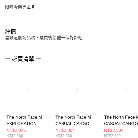
限時降價專區⬇
評價
喜歡這個商品嗎？購買後給他一個好評吧
一 必買清單 一
The North Face M
The North Face M
The North Face 
EXPLORATION
CASUAL CARGO
CASUAL CARGO
CARGO SHORT - AP
SHORT - AP 男 短褲
SHORT - AP 男
NT$2,016
NT$2,304
NT$2,304
NT$2,880
NT$2,880
NT$2,880
男 短褲
NF0A8G01JK3
NF0A8G010UZ