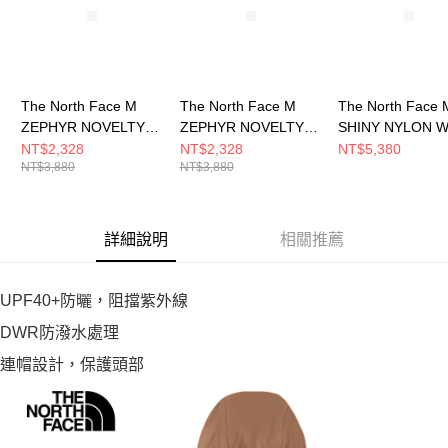
The North Face M
The North Face M
The North Face 
ZEPHYR NOVELTY
ZEPHYR NOVELTY
SHINY NYLON W
WIND JACKET - AP
WIND JACKET - AP
JACKET - AP 男
NT$2,328
NT$2,328
NT$5,380
NT$3,880
NT$3,880
男 風衣外套
男 風衣外套
外套 NF0A8FZQ
NF0A8BW86HO
NF0A8BW83X4
詳細說明
相關推薦
UPF40+防曬，阻擋紫外線
DWR防潑水處理
連帽設計，保護頭部