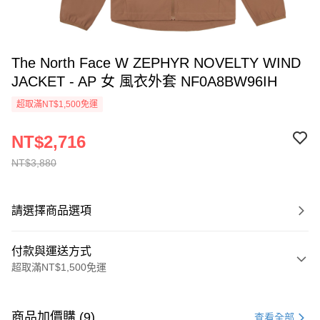
The North Face W ZEPHYR NOVELTY WIND
JACKET - AP 女 風衣外套 NF0A8BW96IH
超取滿NT$1,500免運
NT$2,716
NT$3,880
請選擇商品選項
付款與運送方式
超取滿NT$1,500免運
付款方式
信用卡一次付款
商品加價購 (9)
查看全部