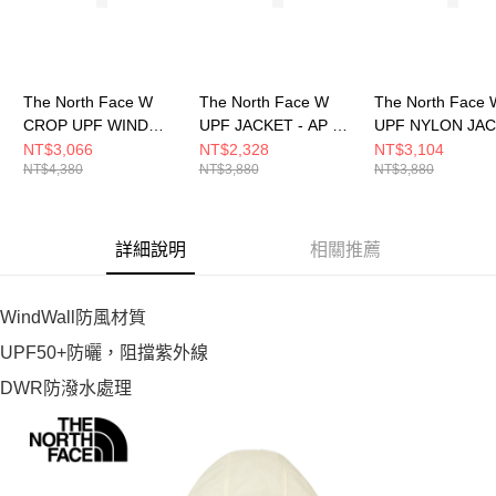
The North Face W
The North Face W
The North Face 
CROP UPF WIND
UPF JACKET - AP 女
UPF NYLON JA
JACKET - AP 女 風衣
風衣外套
- AP 女 風衣外套
NT$3,066
NT$2,328
NT$3,104
NT$4,380
NT$3,880
NT$3,880
外套 NF0A8C12G70
NF0A8EXE0SO
NF0A8JSW0SO
詳細說明
相關推薦
WindWall防風材質
UPF50+防曬，阻擋紫外線
DWR防潑水處理