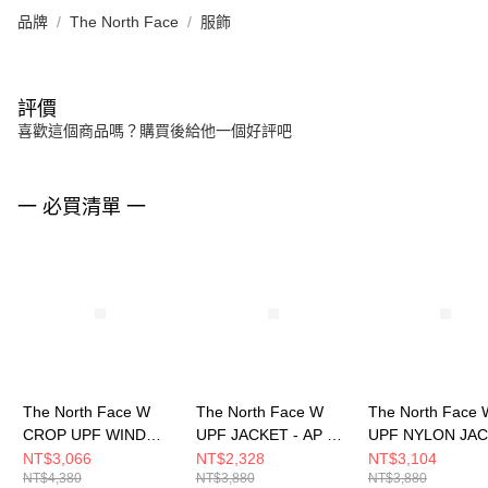
品牌
The North Face
服飾
評價
喜歡這個商品嗎？購買後給他一個好評吧
一 必買清單 一
The North Face W
The North Face W
The North Face 
CROP UPF WIND
UPF JACKET - AP 女
UPF NYLON JA
JACKET - AP 女 風衣
風衣外套
- AP 女 風衣外套
NT$3,066
NT$2,328
NT$3,104
NT$4,380
NT$3,880
NT$3,880
外套 NF0A8C12G70
NF0A8EXE0SO
NF0A8JSW0SO