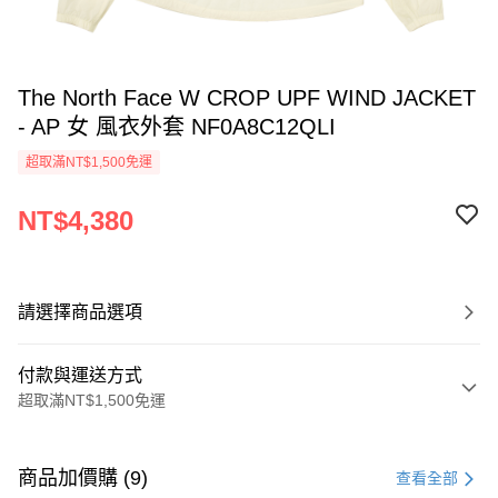
The North Face W CROP UPF WIND JACKET
- AP 女 風衣外套 NF0A8C12QLI
超取滿NT$1,500免運
NT$4,380
請選擇商品選項
付款與運送方式
超取滿NT$1,500免運
付款方式
信用卡一次付款
商品加價購 (9)
查看全部