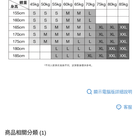
顯示電腦版詳細說明
客服
商品相關分類 (1)