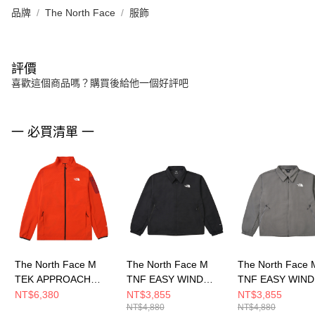
品牌
The North Face
服飾
評價
喜歡這個商品嗎？購買後給他一個好評吧
一 必買清單 一
The North Face M
The North Face M
The North Face 
TEK APPROACH
TNF EASY WIND
TNF EASY WIND
JACKET - AP 男 其他
JACKET - AP 男 風衣
JACKET - AP 男
NT$6,380
NT$3,855
NT$3,855
NT$4,880
NT$4,880
外套 NF0A8DG2G6L
外套 NF0A8HQEJK3
外套 NF0A8HQE