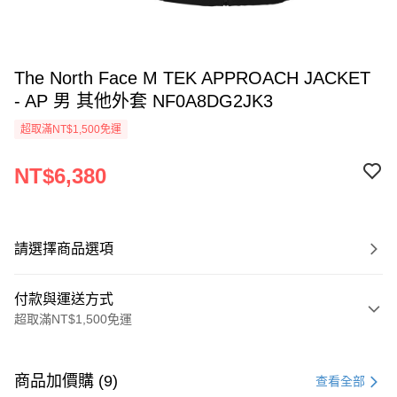
The North Face M TEK APPROACH JACKET
- AP 男 其他外套 NF0A8DG2JK3
超取滿NT$1,500免運
NT$6,380
請選擇商品選項
付款與運送方式
超取滿NT$1,500免運
付款方式
信用卡一次付款
商品加價購 (9)
查看全部