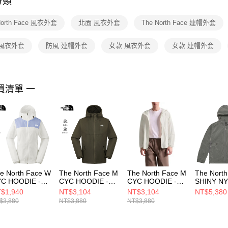
分類
【注意事
１．透過由
North Face 風衣外套
北面 風衣外套
The North Face 連帽外套
交易，需
求債權轉
２．關於
 風衣外套
防風 連帽外套
女款 風衣外套
女款 連帽外套
https://aft
３．未成
「AFTE
任。
買清單 一
４．使用「
即時審查
結果請求
５．嚴禁
形，恩沛
動。
e North Face W
The North Face M
The North Face M
The Nort
C HOODIE -
CYC HOODIE -
CYC HOODIE -
SHINY N
P 女 風衣外套
AP 男 風衣外套
AP 男 風衣外套
WIND JAC
$1,940
NT$3,104
NT$3,104
NT$5,380
F0A8EYJFO3
NF0A8EZY21L
NF0A8EZYQLI
AP 男 風
$3,880
NT$3,880
NT$3,880
NF0A8FZ