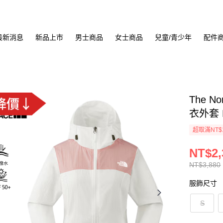
最新消息
新品上市
男士商品
女士商品
兒童/青少年
配件
The No
衣外套 
超取滿NT$
NT$2,
NT$3,880
服飾尺寸
S