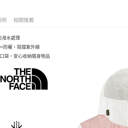
說明
相關推薦
防潑水處理
50+防曬，阻擋紫外線
口袋，安心收納隨身物品