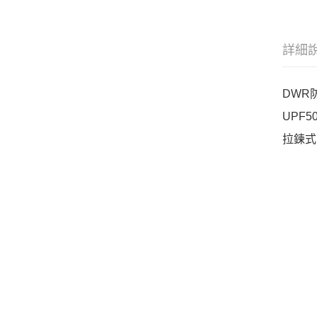
詳細
DWR
UPF
拉鍊式