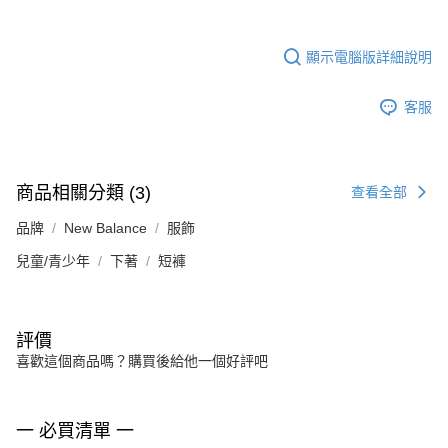
顯示電腦版詳細說明
客服
商品相關分類 (3)
查看全部
品牌
New Balance
服飾
兒童/青少年
下著
短褲
評價
喜歡這個商品嗎？購買後給他一個好評吧
一 必買清單 一