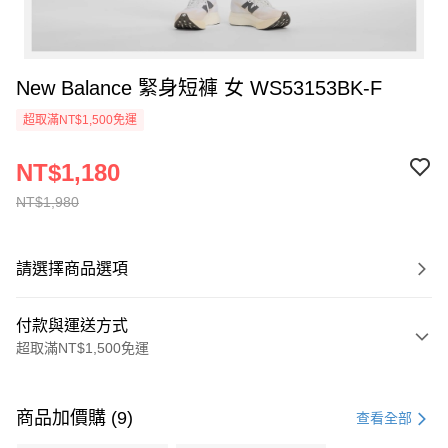
New Balance 緊身短褲 女 WS53153BK-F
超取滿NT$1,500免運
NT$1,180
NT$1,980
請選擇商品選項
付款與運送方式
超取滿NT$1,500免運
付款方式
信用卡一次付款
商品加價購 (9)
查看全部