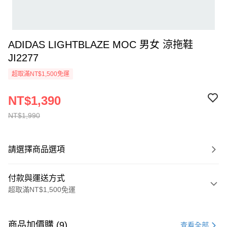
ADIDAS LIGHTBLAZE MOC 男女 涼拖鞋
JI2277
超取滿NT$1,500免運
NT$1,390
NT$1,990
請選擇商品選項
付款與運送方式
超取滿NT$1,500免運
付款方式
信用卡一次付款
商品加價購 (9)
查看全部