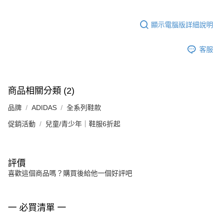
顯示電腦版詳細說明
客服
商品相關分類 (2)
品牌
ADIDAS
全系列鞋款
促銷活動
兒童/青少年｜鞋服6折起
評價
喜歡這個商品嗎？購買後給他一個好評吧
一 必買清單 一