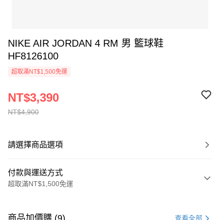
NIKE AIR JORDAN 4 RM 男 籃球鞋
HF8126100
超取滿NT$1,500免運
NT$3,390
NT$4,900
請選擇商品選項
付款與運送方式
超取滿NT$1,500免運
付款方式
信用卡一次付款
商品加價購 (9)
查看全部