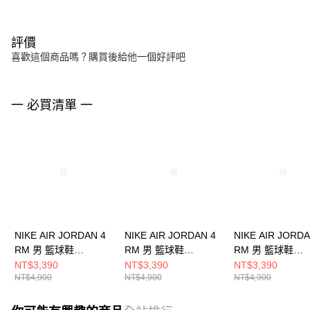
評價
喜歡這個商品嗎？購買後給他一個好評吧
一 必買清單 一
NIKE AIR JORDAN 4
NIKE AIR JORDAN 4
NIKE AIR JORDA
RM 男 籃球鞋
RM 男 籃球鞋
RM 男 籃球鞋
FQ7939009
FQ7939005
FQ7939104
NT$3,390
NT$3,390
NT$3,390
NT$4,900
NT$4,900
NT$4,900