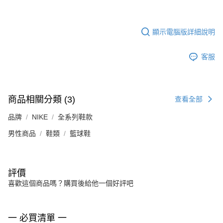
顯示電腦版詳細說明
客服
商品相關分類 (3)
查看全部
品牌
NIKE
全系列鞋款
男性商品
鞋類
籃球鞋
評價
喜歡這個商品嗎？購買後給他一個好評吧
一 必買清單 一