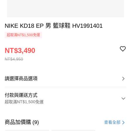
NIKE KD18 EP 男 籃球鞋 HV1991401
超取滿NT$1,500免運
NT$3,490
NT$4,950
請選擇商品選項
付款與運送方式
超取滿NT$1,500免運
付款方式
信用卡一次付款
商品加價購 (9)
查看全部