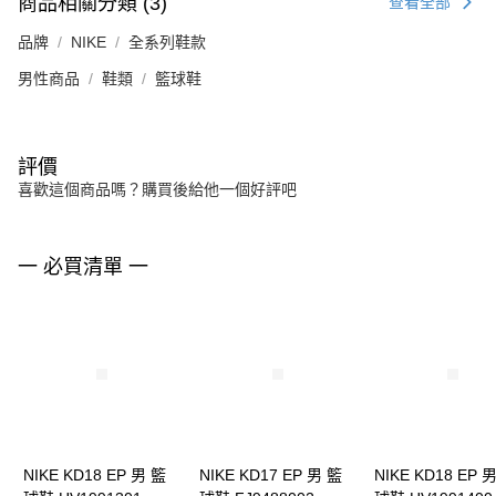
商品相關分類 (3)
查看全部
品牌
NIKE
全系列鞋款
男性商品
鞋類
籃球鞋
評價
喜歡這個商品嗎？購買後給他一個好評吧
一 必買清單 一
NIKE KD18 EP 男 籃
NIKE KD17 EP 男 籃
NIKE KD18 EP 