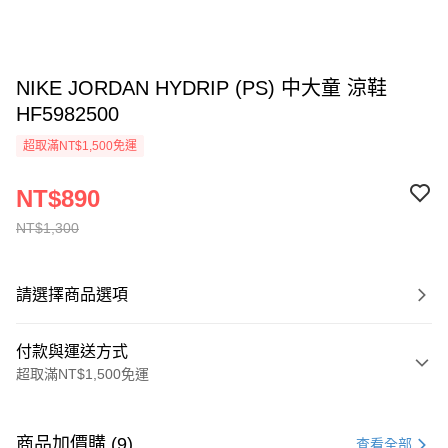
NIKE JORDAN HYDRIP (PS) 中大童 涼鞋
HF5982500
超取滿NT$1,500免運
NT$890
NT$1,300
請選擇商品選項
付款與運送方式
超取滿NT$1,500免運
付款方式
信用卡一次付款
商品加價購 (9)
查看全部