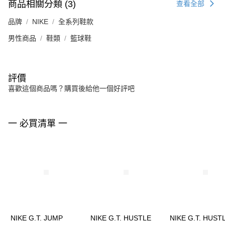
商品相關分類 (3)
查看全部
品牌
NIKE
全系列鞋款
男性商品
鞋類
籃球鞋
評價
喜歡這個商品嗎？購買後給他一個好評吧
一 必買清單 一
NIKE G.T. JUMP
NIKE G.T. HUSTLE
NIKE G.T. HUST