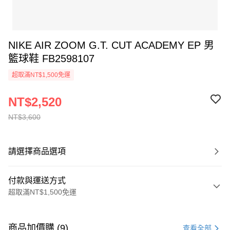
NIKE AIR ZOOM G.T. CUT ACADEMY EP 男
籃球鞋 FB2598107
超取滿NT$1,500免運
NT$2,520
NT$3,600
請選擇商品選項
付款與運送方式
超取滿NT$1,500免運
付款方式
信用卡一次付款
商品加價購 (9)
查看全部