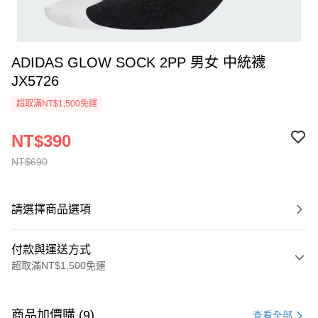
ADIDAS GLOW SOCK 2PP 男女 中統襪
JX5726
超取滿NT$1,500免運
NT$390
NT$690
請選擇商品選項
付款與運送方式
超取滿NT$1,500免運
付款方式
信用卡一次付款
商品加價購 (9)
查看全部