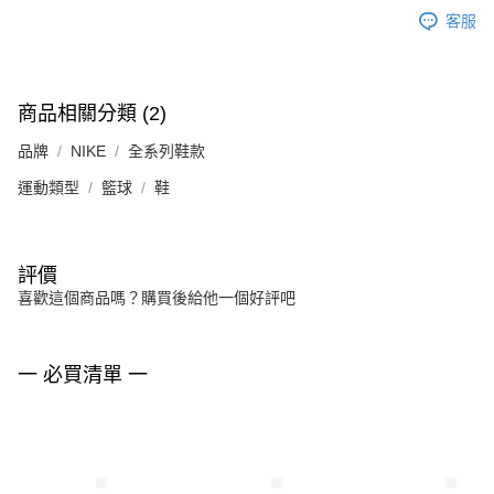
客服
商品相關分類 (2)
品牌
NIKE
全系列鞋款
運動類型
籃球
鞋
評價
喜歡這個商品嗎？購買後給他一個好評吧
一 必買清單 一