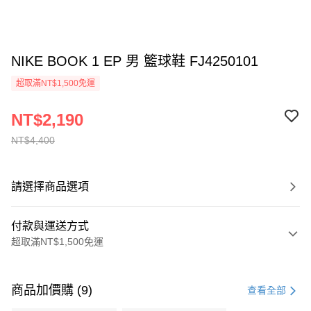
NIKE BOOK 1 EP 男 籃球鞋 FJ4250101
超取滿NT$1,500免運
NT$2,190
NT$4,400
請選擇商品選項
付款與運送方式
超取滿NT$1,500免運
付款方式
信用卡一次付款
商品加價購 (9)
查看全部