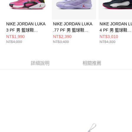
恩沛科技股份有限公司將有權停止該用戶之使用額度並採取法律行動。
NIKE JORDAN LUKA
NIKE JORDAN LUKA
NIKE JORDAN L
3 PF 男 籃球鞋
.77 PF 男 籃球鞋
4 PF 男 籃球鞋
FQ1285600
HF0819500
HF0824400
NT$1,990
NT$2,390
NT$3,010
NT$4,000
NT$3,400
NT$4,300
詳細說明
相關推薦