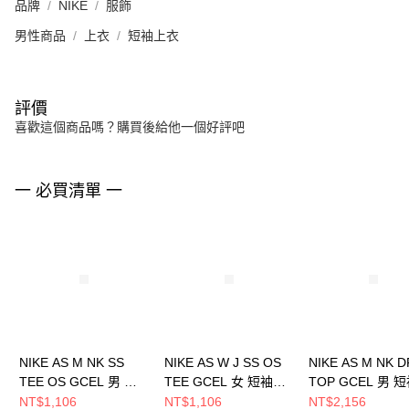
品牌
NIKE
服飾
男性商品
上衣
短袖上衣
評價
喜歡這個商品嗎？購買後給他一個好評吧
一 必買清單 一
NIKE AS M NK SS
NIKE AS W J SS OS
NIKE AS M NK D
TEE OS GCEL 男 短
TEE GCEL 女 短袖上
TOP GCEL 男 
袖上衣 IH9269010
衣 II0489100
衣 IH9267010
NT$1,106
NT$1,106
NT$2,156