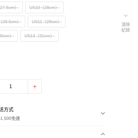
（27.5cm）
US10（28cm）
（28.5cm）
US11（29cm）
清除
紀錄
30cm）
US13（31cm）
送方式
1,500免運