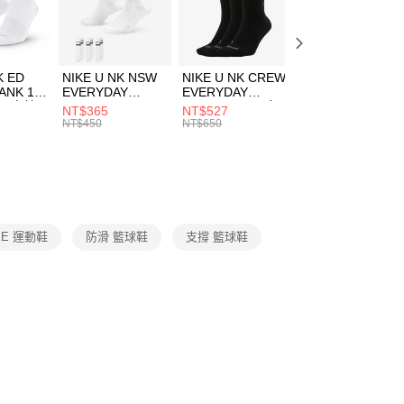
EE先享後付」結帳流程】
方式選擇「AFTEE先享後付」後，將跳轉至「AFTEE先享後
頁面，進行簡訊認證並確認金額後，即可完成結帳。
00，滿NT$1,500(含以上)免運費
成立數日內，您將收到繳費通知簡訊。
費通知簡訊後14天內，點擊此簡訊中的連結，可透過四大超商
K ED
NIKE U NK NSW
NIKE U NK CREW
NIKE U NK
網路銀行／等多元方式進行付款，方視為交易完成。
ANK 1P
EVERYDAY
EVERYDAY
EVERYDAY LTW
：結帳手續完成當下不需立刻繳費，但若您需要取消訂單，請聯
 男 中統
ESSENTIAL CR
BBALL 3PR 男女
ANKLE 3PR 男女
NT$365
NT$527
NT$365
的店家。未經商家同意取消之訂單仍視為有效，需透過AFTEE
8104
男女 短統襪
長統襪
踝襪 SX7677010
NT$450
NT$650
NT$450
繳納相關費用。
DX5089103
DA2123010
否成功請以「AFTEE先享後付 」之結帳頁面顯示為準，若有關於
功／繳費後需取消欲退款等相關疑問，請聯繫「AFTEE先享後
援中心」
https://netprotections.freshdesk.com/support/home
項】
恩沛科技股份有限公司提供之「AFTEE先享後付」服務完成之
KE 運動鞋
防滑 籃球鞋
支撐 籃球鞋
依本服務之必要範圍內提供個人資料，並將交易相關給付款項請
讓予恩沛科技股份有限公司。
個人資料處理事宜，請瀏覽以下網址：
ee.tw/terms/#terms3
年的使用者請事先徵得法定代理人或監護人之同意方可使用
E先享後付」，若未經同意申辦者引起之損失，本公司不負相關責
AFTEE先享後付」時，將依據個別帳號之用戶狀況，依本公司
核予不同之上限額度；若仍有額度不足之情形，本公司將視審查
用戶進行身份認證。