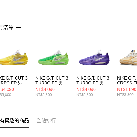
買清單 一
KE G.T. CUT 3
NIKE G.T. CUT 3
NIKE G.T. CUT 3
NIKE G.T
URBO EP 男 籃
TURBO EP 男 籃
TURBO EP 男 籃
CROSS E
鞋 HV9919500
球鞋 HV9919301
球鞋 HV9919800
球鞋 棕
$4,090
NT$4,090
NT$4,090
NT$1,890
HM37002
$5,800
NT$5,800
NT$5,800
NT$3,800
有興趣的商品
全站排行