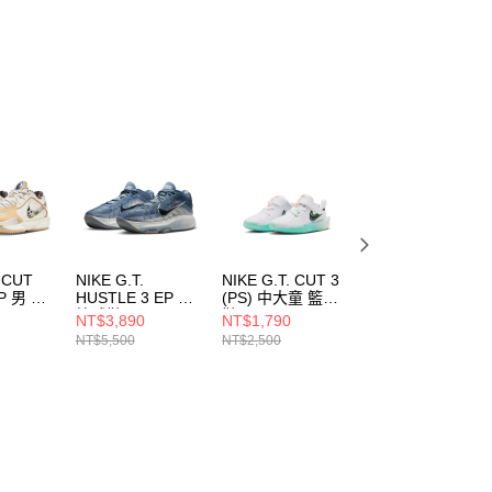
. CUT
NIKE G.T.
NIKE G.T. CUT 3
NIKE G.T. CUT 3
P 男 籃
HUSTLE 3 EP 男
(PS) 中大童 籃球
(GS) 大童 籃球鞋
籃球鞋
鞋 FD7034106
FD7033104
NT$3,890
NT$1,790
NT$2,190
91
FV5952402
NT$5,500
NT$2,500
NT$3,100