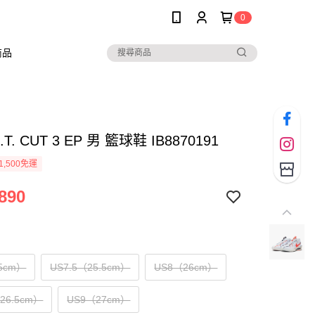
0
商品
.T. CUT 3 EP 男 籃球鞋 IB8870191
1,500免運
890
5cm）
US7.5（25.5cm）
US8（26cm）
（26.5cm）
US9（27cm）