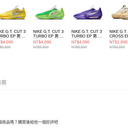
５．嚴禁
形，恩沛
動。
KE G.T. CUT 3
NIKE G.T. CUT 3
NIKE G.T. CUT 3
NIKE G.T
URBO EP 男 籃
TURBO EP 男 籃
TURBO EP 男 籃
CROSS E
鞋 HV9919500
球鞋 HV9919301
球鞋 HV9919800
球鞋 棕
$4,090
NT$4,090
NT$4,090
NT$1,890
HM37002
$5,800
NT$5,800
NT$5,800
NT$3,800
推薦
個商品嗎？購買後給他一個好評吧