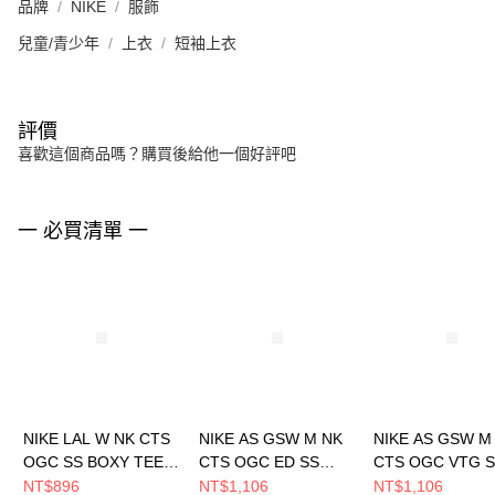
品牌
NIKE
服飾
兒童/青少年
上衣
短袖上衣
評價
喜歡這個商品嗎？購買後給他一個好評吧
一 必買清單 一
NIKE LAL W NK CTS
NIKE AS GSW M NK
NIKE AS GSW M
OGC SS BOXY TEE
CTS OGC ED SS
CTS OGC VTG 
女 短袖上衣
MAX 男 短袖上衣
MAX 男 短袖上衣
NT$896
NT$1,106
NT$1,106