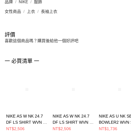
品牌
NIKE
服飾
女性商品
上衣
長袖上衣
評價
喜歡這個商品嗎？購買後給他一個好評吧
一 必買清單 一
NIKE AS W NK 24.7
NIKE AS W NK 24.7
NIKE AS U NK S
DF LS SHIRT WVN 女
DF LS SHIRT WVN 女
BOWLER2 WVN 
長袖上衣 HQ0237104
長袖上衣 HQ0237701
男 短袖上衣
NT$2,506
NT$2,506
NT$1,736