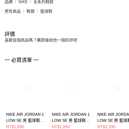
品牌
NIKE
全系列鞋款
男性商品
鞋類
籃球鞋
評價
喜歡這個商品嗎？購買後給他一個好評吧
一 必買清單 一
NIKE AIR JORDAN 1
NIKE AIR JORDAN 1
NIKE AIR JORDA
LOW SE 男 籃球鞋
LOW SE 男 籃球鞋
LOW SE 男 籃球
FN5214141
HF4823100
HQ3603201
NT$1,890
NT$1,890
NT$2,390